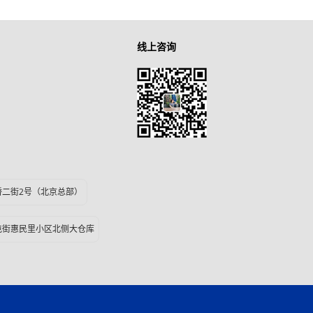
线上咨询
桥二街2号（北京总部）
屯街惠民里小区北侧大仓库