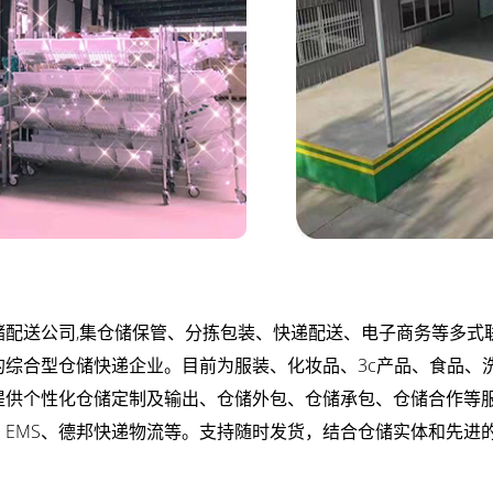
储配送公司,集仓储保管、分拣包装、快递配送、电子商务等多式
的综合型仓储快递企业。目前为
服装
、化妆品、3c产品、食品、
提供个性化仓储定制及输出、
仓储外包
、仓储承包、仓储合作等
、EMS、德邦快递物流等。支持随时发货，结合仓储实体和先进