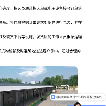
和准确度。拣选员通过拣选单或电子设备接收订单信
等设备。打包员根据订单要求对货物进行包装，并在
区以及装货平台等设施。发货区的工作人员根据运输
保货物能够及时准确地送达客户手中。通过合理的
请问贵司具体是什么物品需要仓储呢？
建议可以电话或者微信详谈哟