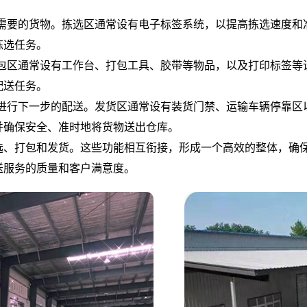
选择需要的货物。拣选区通常设有电子标签系统，以提高拣选速度
拣选任务。
。打包区通常设有工作台、打包工具、胶带等物品，以及打印标签
配送任务。
以便进行下一步的配送。发货区通常设有装货门禁、运输车辆停靠
并确保安全、准时地将货物送出仓库。
选、打包和发货。这些功能相互衔接，形成一个高效的整体，确
送服务的质量和客户满意度。