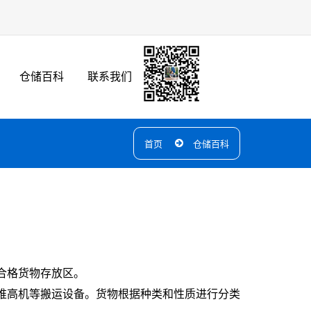
仓储百科
联系我们
首页
仓储百科
合格货物存放区。
、堆高机等搬运设备。货物根据种类和性质进行分类