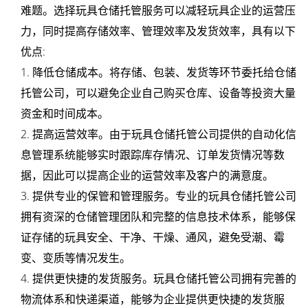
难题。选择玩具仓储托管服务可以减轻玩具企业的运营压
仓
力，同时提高存储效率、管理效率及发货效率，具有以下
物
优点:
1. 降低仓储成本。将存储、包装、发货等环节委托给仓储
流
托管公司，可以避免企业自己购买仓库、设备等投资大量
服
资金和时间成本。
2. 提高运营效率。由于玩具仓储托管公司提供的自动化信
务
息管理系统能够实时跟踪库存情况、订单发货情况等数
有
据，因此可以提高企业的运营效率及客户的满意度。
3. 提供专业的保管和管理服务。专业的玩具仓储托管公司
限
拥有资深的仓储管理团队和完整的信息技术体系，能够保
证存储的玩具安全、干净、干燥、通风，避免受潮、霉
变、变质等情况发生。
4. 提供更快捷的发货服务。玩具仓储托管公司拥有完善的
物流体系和快递渠道，能够为企业提供更快捷的发货服