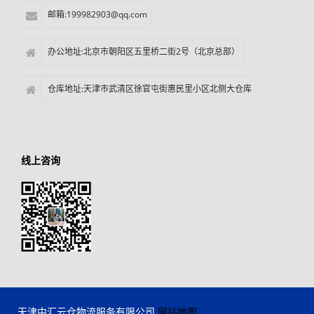
邮箱:199982903@qq.com
办公地址:北京市朝阳区五里桥二街2号（北京总部）
仓库地址:天津市武清区徐官屯街惠民里小区北侧大仓库
线上咨询
天津中汇云仓物流服务有限公司
网站地图