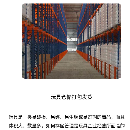
代
发
货
服
务:
天
津
中
玩具仓储打包发货
汇
玩具是一类易破损、易碎、易生锈或易过期的商品，而且
云
体积大、数量多，如何存储管理是玩具企业经营所面临的