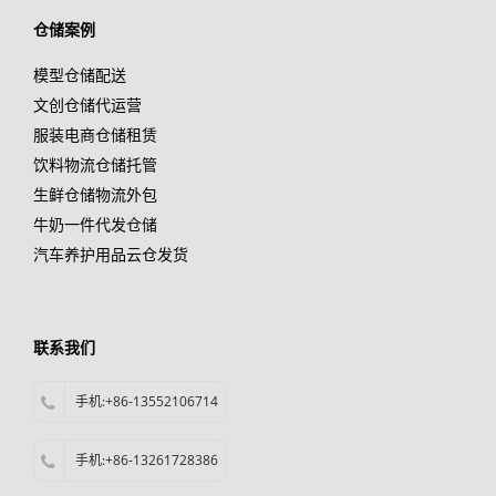
仓储案例
模型仓储配送
文创仓储代运营
服装电商仓储租赁
饮料物流仓储托管
生鲜仓储物流外包
牛奶一件代发仓储
汽车养护用品云仓发货
联系我们
手机:+86-13552106714
手机:+86-13261728386