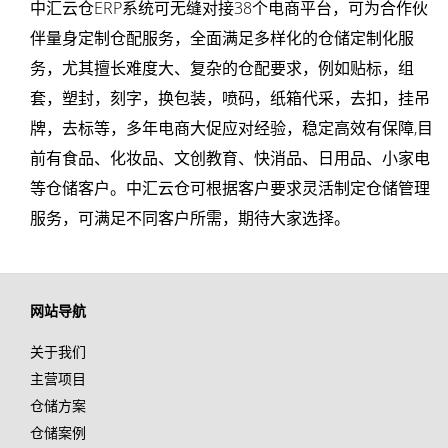
中汇云仓ERP系统可无缝对接38个电商平台，可为合作伙
伴量身定制仓配服务，全面满足多样化的仓储定制化服
务，尤其擅长难度大、复杂的仓配要求，例如贴标，组
套，塑封，刻字，换包装，喷码，纸箱代采，去扣，挂吊
牌，去标等，多年电商大促应对经验，稳定高效有保障,目
前有
食品、
化妆品、
文创教育、
快消品、
日用品、
小家电
等仓储客户。中汇云仓可根据客户要求灵活制定仓储管理
服务，可满足不同客户所需，期待大家选择。
网站导航
关于我们
主营项目
仓储方案
仓储案例