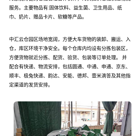
服务。主要物品有:固体饮料、益生菌、卫生用品、纸
巾、奶片、赠品卡片、软糖等产品。
中汇云仓园区场地宽阔，方便大车货物的装卸、搬运、入
仓，库区环境干净安全。每个仓库内均设有分拣包装区，
方便货物就近分拣、配货、验货、包装等订单处理。 并
配合有快递、物流安排，包括圆通、中通、申通、京东、
顺丰、极兔快递、韵达、安能、德邦、壹米滴答及其他指
定渠道的发货安排。