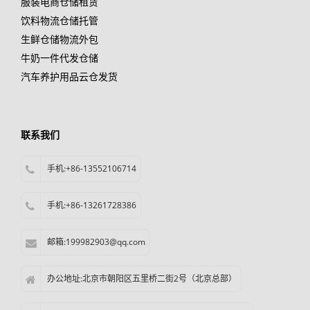
服装电商仓储租赁
饮料物流仓储托管
生鲜仓储物流外包
牛奶一件代发仓储
汽车养护用品云仓发货
联系我们
手机:+86-13552106714
手机:+86-13261728386
邮箱:199982903@qq.com
办公地址:北京市朝阳区五里桥二街2号（北京总部）