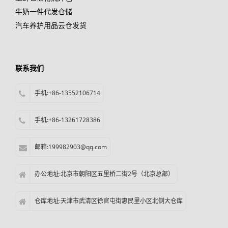
牛奶一件代发仓储
汽车养护用品云仓发货
联系我们
手机:+86-13552106714
手机:+86-13261728386
邮箱:199982903@qq.com
办公地址:北京市朝阳区五里桥二街2号（北京总部）
仓库地址:天津市武清区徐官屯街惠民里小区北侧大仓库