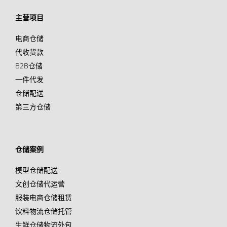
主营项目
电商仓储
代收货款
B2B仓储
一件代发
仓储配送
第三方仓储
仓储案例
模型仓储配送
文创仓储代运营
服装电商仓储租赁
饮料物流仓储托管
生鲜仓储物流外包