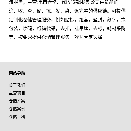
流服务，主营:
电商仓储
、代收货款服务,公司由货品的
追、收、查、储、拣、发、盘、退完整的供应链。可提供
定制化
仓储管理
服务，例如贴标，组套，塑封，刻字，换
包装，喷码，纸箱代采，去扣，挂吊牌，去标，耗材采购
等，按要求提供仓储管理服务。欢迎大家选择
网站导航
关于我们
主营项目
仓储方案
仓储案例
仓储百科