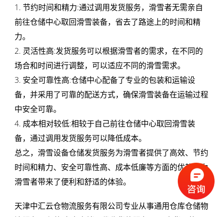
1. 节约时间和精力:通过调用发货服务，滑雪者无需亲自
汇
前往仓储中心取回滑雪装备，省去了路途上的时间和精
云
力。
2. 灵活性高:发货服务可以根据滑雪者的需求，在不同的
仓
场合和时间进行调整，可以适应不同的滑雪需求。
物
3. 安全可靠性高:仓储中心配备了专业的包装和运输设
备，并采用了可靠的配送方式，确保滑雪装备在运输过程
流
中安全可靠。
服
4. 成本相对较低:相较于自己前往仓储中心取回滑雪装
备，通过调用发货服务可以降低成本。
务
总之，滑雪设备仓储发货服务为滑雪者提供了高效、节约
时间和精力、安全可靠性高、成本低廉等方面的优势，为
滑雪者带来了便利和舒适的体验。
天津中汇云仓物流服务有限公司专业从事通用仓库仓储物