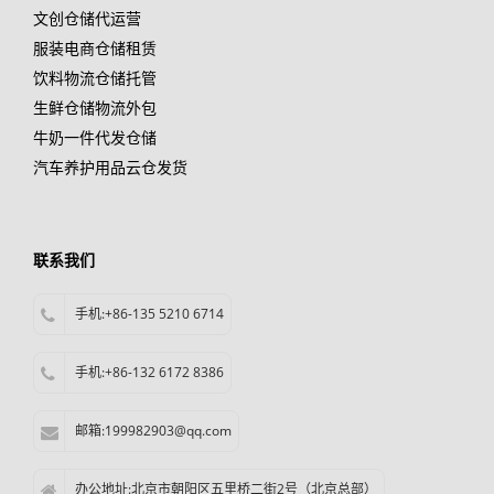
文创仓储代运营
服装电商仓储租赁
饮料物流仓储托管
生鲜仓储物流外包
牛奶一件代发仓储
汽车养护用品云仓发货
联系我们
手机:+86-135 5210 6714
手机:+86-132 6172 8386
邮箱:199982903@qq.com
办公地址:北京市朝阳区五里桥二街2号（北京总部）