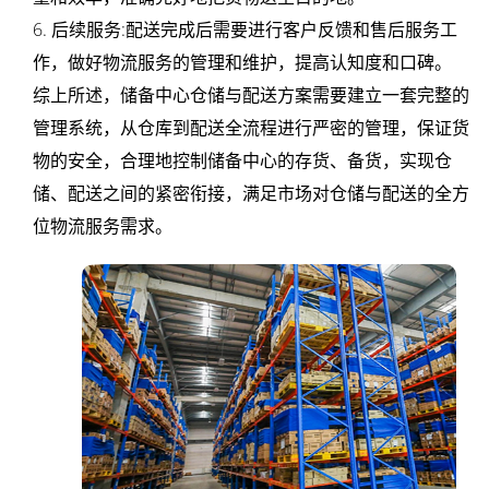
仓
6. 后续服务:配送完成后需要进行客户反馈和售后服务工
作，做好物流服务的管理和维护，提高认知度和口碑。
储
综上所述，储备中心仓储与配送方案需要建立一套完整的
托
管理系统，从仓库到配送全流程进行严密的管理，保证货
物的安全，合理地控制储备中心的存货、备货，实现仓
管
储、配送之间的紧密衔接，满足市场对仓储与配送的全方
仓
位物流服务需求。
库
代
收
货
款