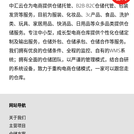
中汇云仓为电商提供仓储托管、B2B-B2C仓储代管、包装
发货等服务，目前为
服装
、化妆品、3c产品、食品、洗护
类、玩具、家居用品、
快消品
、日用品等众多品类提供仓
储服务。专注中小型，成长型电商仓库提供个性化仓储定
制及输出服务，
仓储外包
、仓储承包、仓储合作等服务。
我们拥有优良的仓储条件、全程的监控、自有的WMS系
统；拥有全面的仓储团队，以严谨的管理模式，结合自研
的系统设备，致力于重构
电商仓储
模式，一家可以跟您走
的仓库。
网站导航
关于我们
主营项目
仓储方案