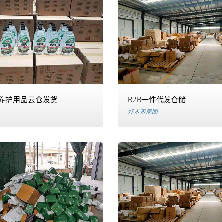
养护用品云仓发货
B2B一件代发仓储
好未来集团