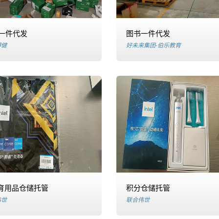
一件代发
图书一件代发
博健
好未来集团-伯乐教育
教育用品仓储托管
积分仓储托管
伟世
联合伟世