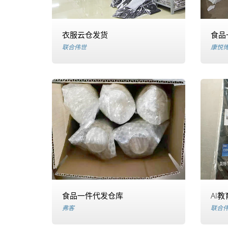
衣服云仓发货
食品
联合伟世
康悦
食品一件代发仓库
AI
弗客
联合