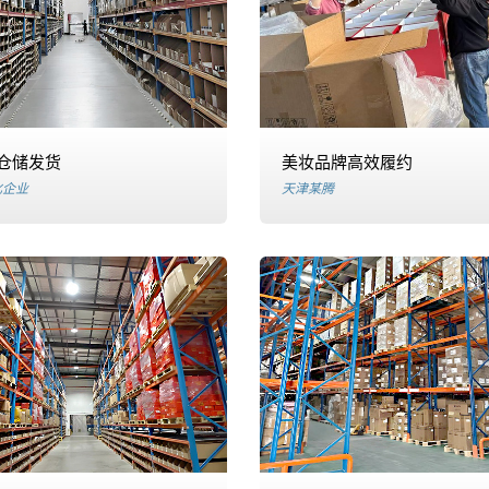
仓储发货
美妆品牌高效履约
化企业
天津某腾