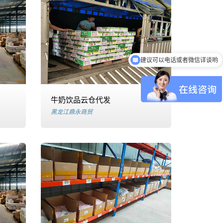
建议可以电话或者微信详谈哟
需要了解一下我司仓储服务？
牛奶饮品云仓代发
黑龙江鼎永商贸