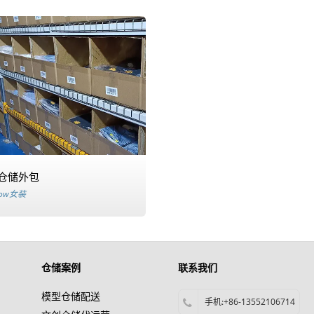
仓储外包
pow女装
仓储案例
联系我们
模型仓储配送
手机:+86-13552106714